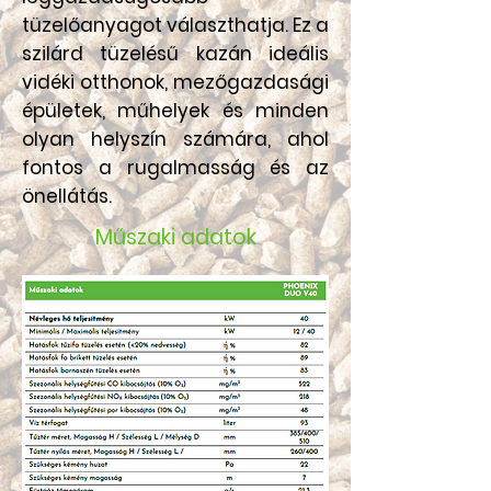
tüzelőanyagot választhatja. Ez a
szilárd tüzelésű kazán ideális
vidéki otthonok, mezőgazdasági
épületek, műhelyek és minden
olyan helyszín számára, ahol
fontos a rugalmasság és az
önellátás.
Műszaki adatok