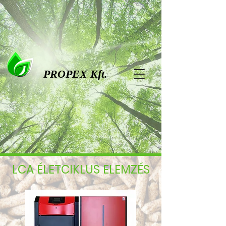
PROPEX Kft.
LCA ÉLETCIKLUS ELEMZÉS